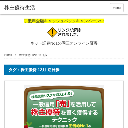
株主優待生活
menu
手数料全額キャッシュバックキャンペーン中
ネット証券No1の岡三オンライン証券
Home
株主優待 12月 逆日歩
タグ：株主優待 12月 逆日歩