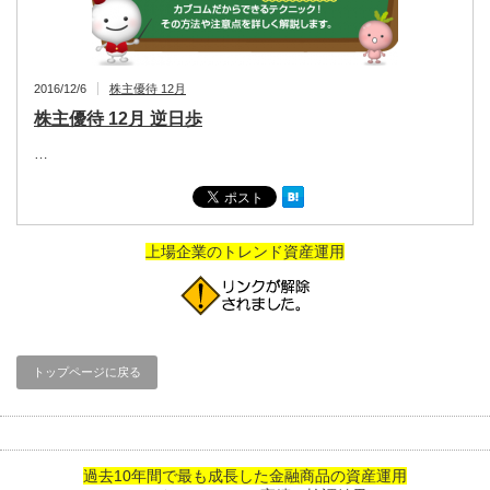
2016/12/6
株主優待 12月
株主優待 12月 逆日歩
…
上場企業のトレンド資産運用
トップページに戻る
過去10年間で最も成長した金融商品の資産運用