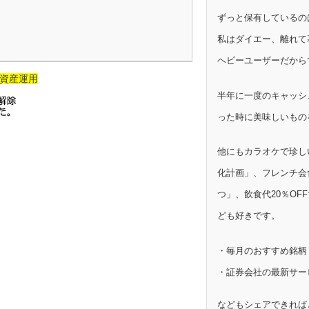
ずっと保有しているの
私はダイエー、離れて
ヘビーユーザーだから
資産運用
半年に一度のキャッシ
った時に美味しいもの
他にもカラオケで珍し
化計画」、フレンチ会
つ」、飲食代20％OF
ども好きです。
・毎月のおすすめ銘柄
・証券会社の最新サー
などもシェアできれば