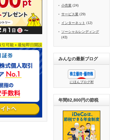
小売業
(24)
サービス業
(29)
インターネット
(12)
ソーシャルレンディング
(43)
取引可能＋最短即日開設
みんなの最新ブログ
にほんブログ村
年間82,800円の節税