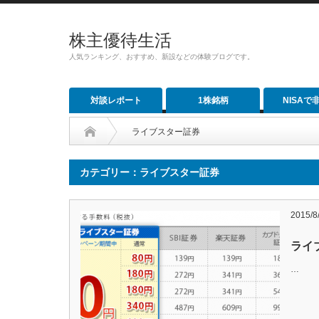
株主優待生活
人気ランキング、おすすめ、新設などの体験ブログです。
対談レポート
1株銘柄
NISAで
ライブスター証券
カテゴリー：ライブスター証券
2015/8
ライ
…