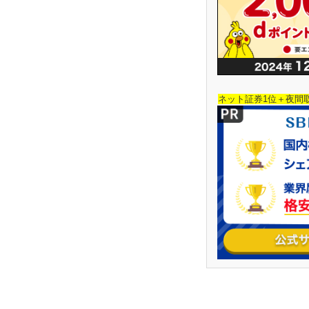
ネット証券1位＋夜間