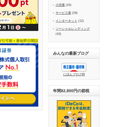
小売業
(24)
サービス業
(29)
インターネット
(12)
ソーシャルレンディング
(43)
取引可能＋最短即日開設
みんなの最新ブログ
にほんブログ村
年間82,800円の節税