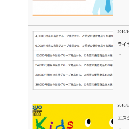
2016/1
ライ
…
2016/8
エス
…