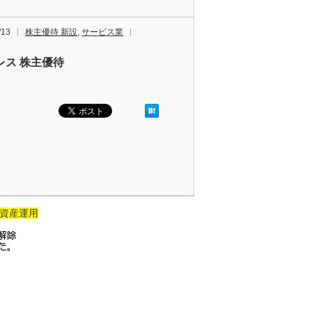
/13
株主優待 新設
,
サービス業
レス 株主優待
資産運用