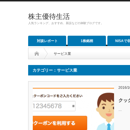
株主優待生活
人気ランキング、おすすめ、新設などの体験ブログです。
対談レポート
1株銘柄
NISAで
サービス業
カテゴリー：サービス業
2016/1
クッ
…