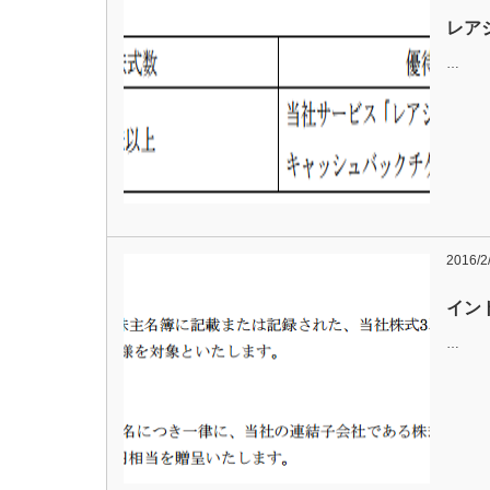
レア
…
2016/2
イン
…