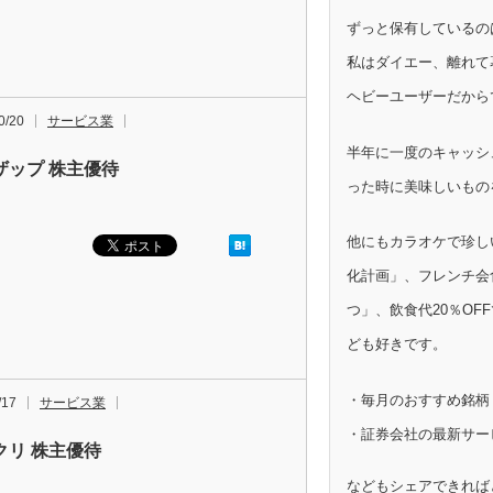
ずっと保有しているの
私はダイエー、離れて
ヘビーユーザーだから
0/20
サービス業
半年に一度のキャッシ
ザップ 株主優待
った時に美味しいもの
他にもカラオケで珍し
化計画」、フレンチ会
つ」、飲食代20％OF
ども好きです。
・毎月のおすすめ銘柄
/17
サービス業
・証券会社の最新サー
クリ 株主優待
などもシェアできれば