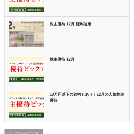
株主優待 12月 権利確定
株主優待 12月
10万円以下の銘柄もあり！12月の人気株主
優待
トップページに戻る