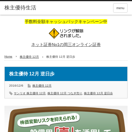
株主優待生活
menu
手数料全額キャッシュバックキャンペーン中
ネット証券No1の岡三オンライン証券
Home
株主優待 12月
株主優待 12月 逆日歩
株主優待 12月 逆日歩
2016/12/6
株主優待 12月
サンリオ 株主優待 12月
,
株主優待 12月 つなぎ売り
,
株主優待 12月 逆日歩