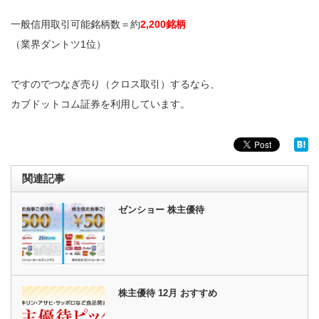
一般信用取引可能銘柄数＝約
2,200銘柄
（業界ダントツ1位）
ですのでつなぎ売り（クロス取引）するなら、
カブドットコム証券を利用しています。
関連記事
ゼンショー 株主優待
株主優待 12月 おすすめ