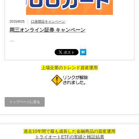
2015/8/25
口座開設キャンペーン
岡三オンライン証券 キャンペーン
…
上場企業のトレンド資産運用
トップページに戻る
過去10年間で最も成長した金融商品の資産運用
トライオートETFの実績と検証結果