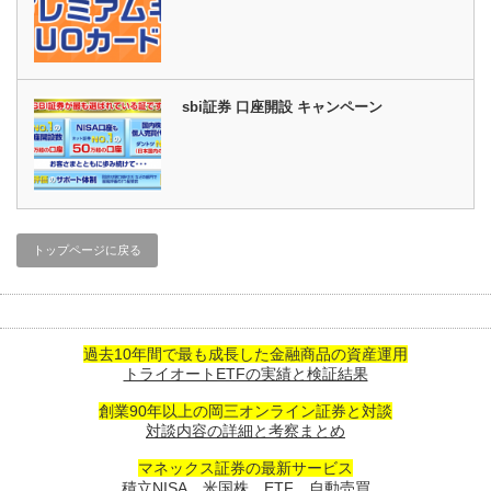
sbi証券 口座開設 キャンペーン
トップページに戻る
過去10年間で最も成長した金融商品の資産運用
トライオートETFの実績と検証結果
創業90年以上の岡三オンライン証券と対談
対談内容の詳細と考察まとめ
マネックス証券の最新サービス
積立NISA、米国株、ETF、自動売買