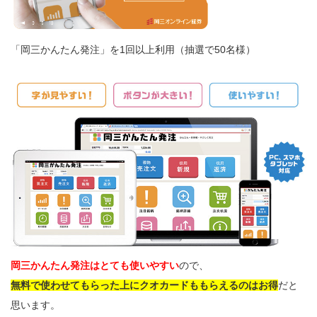
「岡三かんたん発注」を1回以上利用（抽選で50名様）
岡三かんたん発注はとても使いやすい
ので、
無料で使わせてもらった上にクオカードももらえるのはお得
だと
思います。