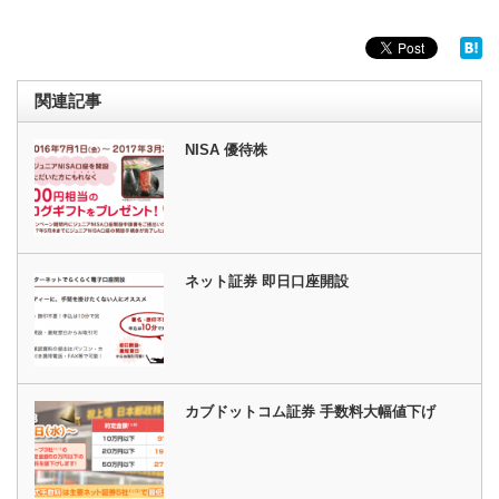
関連記事
NISA 優待株
ネット証券 即日口座開設
カブドットコム証券 手数料大幅値下げ