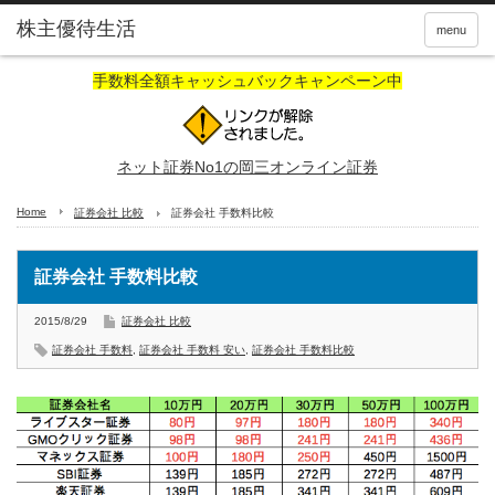
株主優待生活
menu
手数料全額キャッシュバックキャンペーン中
ネット証券No1の岡三オンライン証券
Home
証券会社 比較
証券会社 手数料比較
証券会社 手数料比較
2015/8/29
証券会社 比較
証券会社 手数料
,
証券会社 手数料 安い
,
証券会社 手数料比較