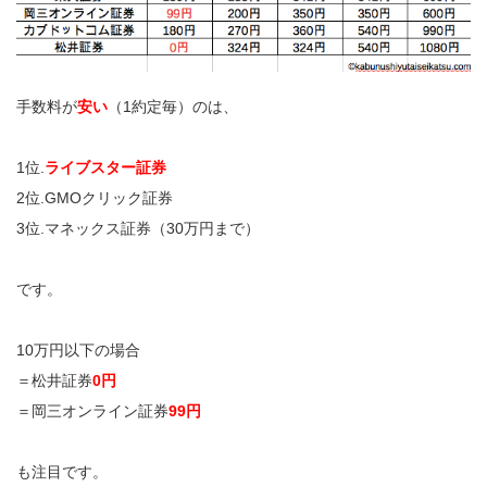
手数料が
安い
（1約定毎）のは、
1位.
ライブスター証券
2位.GMOクリック証券
3位.マネックス証券（30万円まで）
です。
10万円以下の場合
＝松井証券
0円
＝岡三オンライン証券
99円
も注目です。