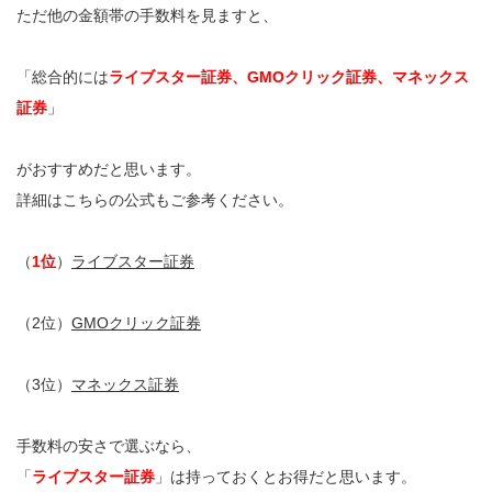
ただ他の金額帯の手数料を見ますと、
「総合的には
ライブスター証券、GMOクリック証券、マネックス
証券
」
がおすすめだと思います。
詳細はこちらの公式もご参考ください。
（
1位
）
ライブスター証券
（2位）
GMOクリック証券
（3位）
マネックス証券
手数料の安さで選ぶなら、
「
ライブスター証券
」は持っておくとお得だと思います。