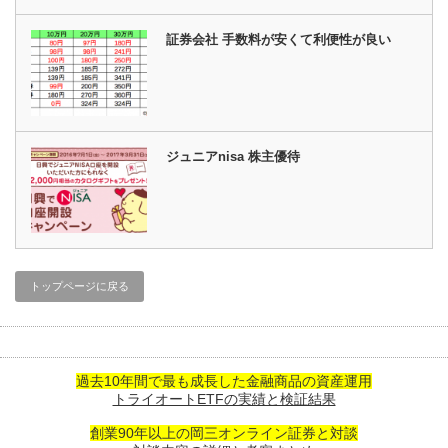
証券会社 手数料が安くて利便性が良い
ジュニアnisa 株主優待
トップページに戻る
過去10年間で最も成長した金融商品の資産運用
トライオートETFの実績と検証結果
創業90年以上の岡三オンライン証券と対談