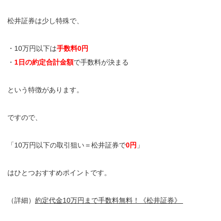
松井証券は少し特殊で、
・10万円以下は
手数料0円
・
1日の約定合計金額
で手数料が決まる
という特徴があります。
ですので、
「10万円以下の取引狙い＝松井証券で
0円
」
はひとつおすすめポイントです。
（詳細）
約定代金10万円まで手数料無料！《松井証券》