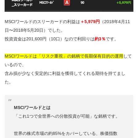
MSCIワールドのスリーカードの利益は
＋5,979円
（2018年4月11
日〜2018年5月20日）でした。
投資資金は201,600円（10口）なので利回りは
約3％
です。
MSCIワールドは「リスク重視」の銘柄で長期保有目的の運用
して
いるので、
含み損が少なく安定的に利益を獲得してくれる期待を持てまし
た。
MSCIワールドとは
「これ1つで全世界への分散投資が可能」な銘柄です。
世界の株式市場の約85%をカバーしている、株価指数