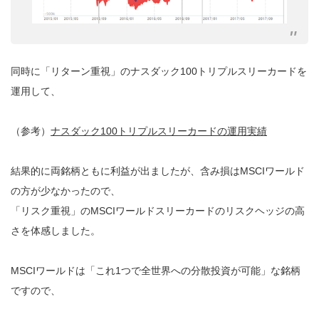
同時に「リターン重視」のナスダック100トリプルスリーカードを
運用して、
（参考）
ナスダック100トリプルスリーカードの運用実績
結果的に両銘柄ともに利益が出ましたが、含み損はMSCIワールド
の方が少なかったので、
「リスク重視」のMSCIワールドスリーカードのリスクヘッジの高
さを体感しました。
MSCIワールドは「これ1つで全世界への分散投資が可能」な銘柄
ですので、