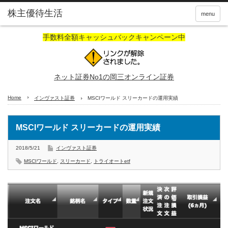
株主優待生活
menu
手数料全額キャッシュバックキャンペーン中
ネット証券No1の岡三オンライン証券
Home
インヴァスト証券
MSCIワールド スリーカードの運用実績
MSCIワールド スリーカードの運用実績
2018/5/21
インヴァスト証券
MSCIワールド
,
スリーカード
,
トライオートetf