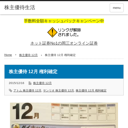
株主優待生活
menu
手数料全額キャッシュバックキャンペーン中
ネット証券No1の岡三オンライン証券
Home
株主優待 12月
株主優待 12月 権利確定
株主優待 12月 権利確定
2015/12/16
株主優待 12月
アトム 株主優待 12月
,
サンリオ 株主優待 12月
,
株主優待 12月 権利確定