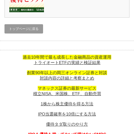
トップページに戻る
過去10年間で最も成長した金融商品の資産運用
トライオートETFの実績と検証結果
創業90年以上の岡三オンライン証券と対談
対談内容の詳細と考察まとめ
マネックス証券の最新サービス
積立NISA、米国株、ETF、自動売買
1株から株主優待を得る方法
IPO当選確率を10倍にする方法
優待タダ取りのやり方