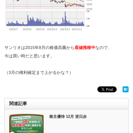
サンリオは2015年8月の株価高騰から
底値推移中
なので、
今は買い時だと思います。
（3月の権利確定まで上がるかな？）
関連記事
株主優待 12月 逆日歩