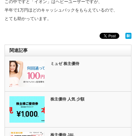
この中ですと「イオン」はヘビーユーザーですが、
半年で1万円ほどのキャッシュバックをもらえているので、
とても助かっています。
関連記事
ミュゼ 株主優待
株主優待 人気 少額
株主優待 JAL