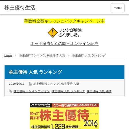
株主優待生活
menu
手数料全額キャッシュバックキャンペーン中
ネット証券No1の岡三オンライン証券
Home
株主優待ランキング
,
株主優待 人気
株主優待 人気 ランキング
株主優待 人気 ランキング
2016/10/17
株主優待ランキング
,
株主優待 人気
株主優待 ランキング イオン
,
株主優待 人気 ランキング
,
株主優待 人気 銘柄