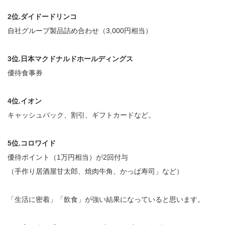
2位.ダイドードリンコ
自社グループ製品詰め合わせ（3,000円相当）
3位.日本マクドナルドホールディングス
優待食事券
4位.イオン
キャッシュバック、割引、ギフトカードなど。
5位.コロワイド
優待ポイント（1万円相当）が2回付与
（手作り居酒屋甘太郎、焼肉牛角、かっぱ寿司」など）
「生活に密着」「飲食」が強い結果になっていると思います。