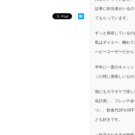
証券に担当者がいるの
てもらっています。
ずっと保有しているの
私はダイエー、離れて
ヘビーユーザーだから
半年に一度のキャッシ
った時に美味しいもの
他にもカラオケで珍し
化計画」、フレンチ会
つ」、飲食代20％OF
ども好きです。
・毎月のおすすめ銘柄