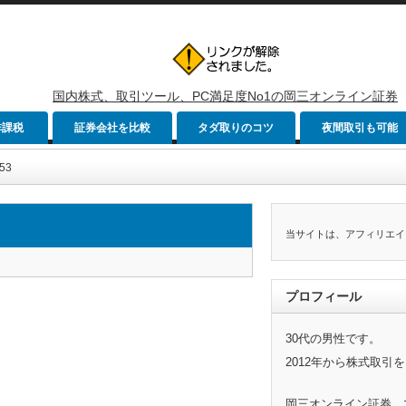
国内株式、取引ツール、PC満足度No1の岡三オンライン証券
非課税
証券会社を比較
タダ取りのコツ
夜間取引も可能
53
当サイトは、アフィリエイ
プロフィール
30代の男性です。
2012年から株式取引
岡三オンライン証券、