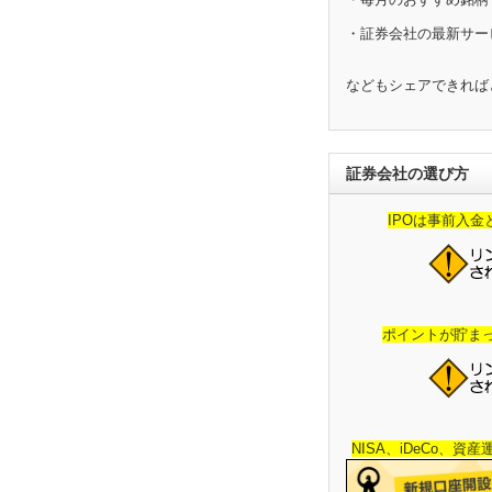
・証券会社の最新サー
などもシェアできれば
証券会社の選び方
IPOは事前入
ポイントが貯ま
NISA、iDeCo、資