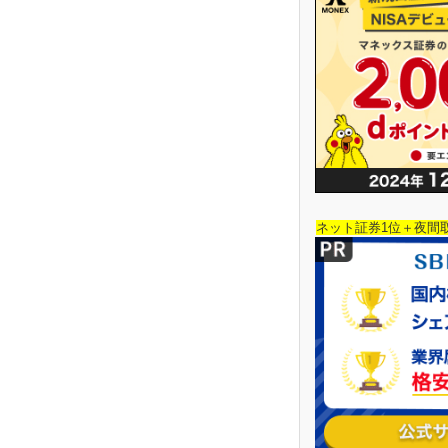
ネット証券1位＋夜間