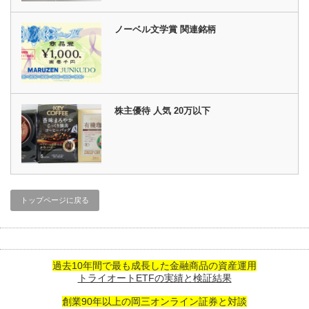
ノーベル文学賞 関連銘柄
株主優待 人気 20万以下
トップページに戻る
過去10年間で最も成長した金融商品の資産運用
トライオートETFの実績と検証結果
創業90年以上の岡三オンライン証券と対談