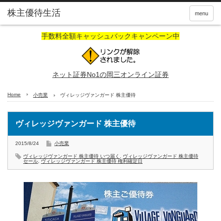
株主優待生活
menu
手数料全額キャッシュバックキャンペーン中
ネット証券No1の岡三オンライン証券
Home
小売業
ヴィレッジヴァンガード 株主優待
ヴィレッジヴァンガード 株主優待
2015/8/24
小売業
ヴィレッジヴァンガード 株主優待 いつ届く
,
ヴィレッジヴァンガード 株主優待
セール
,
ヴィレッジヴァンガード 株主優待 権利確定日