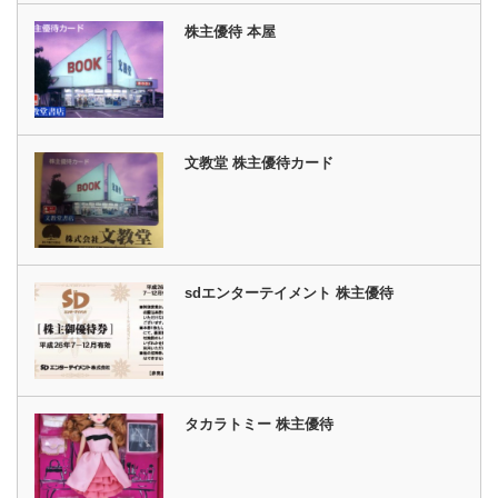
株主優待 本屋
文教堂 株主優待カード
sdエンターテイメント 株主優待
タカラトミー 株主優待