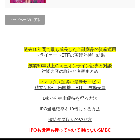
トップページに戻る
過去10年間で最も成長した金融商品の資産運用
トライオートETFの実績と検証結果
創業90年以上の岡三オンライン証券と対談
対談内容の詳細と考察まとめ
マネックス証券の最新サービス
積立NISA、米国株、ETF、自動売買
1株から株主優待を得る方法
IPO当選確率を10倍にする方法
優待タダ取りのやり方
IPOも優待も持っておいて損はないSMBC