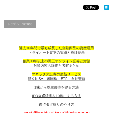
トップページに戻る
過去10年間で最も成長した金融商品の資産運用
トライオートETFの実績と検証結果
創業90年以上の岡三オンライン証券と対談
対談内容の詳細と考察まとめ
マネックス証券の最新サービス
積立NISA、米国株、ETF、自動売買
1株から株主優待を得る方法
IPO当選確率を10倍にする方法
優待タダ取りのやり方