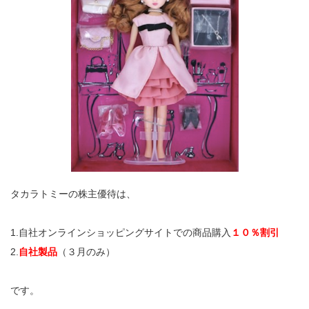
タカラトミーの株主優待は、
1.自社オンラインショッピングサイトでの商品購入
１０％割引
2.
自社製品
（３月のみ）
です。