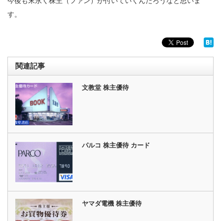
今後も末永く株主（ファン）が付いていくんだろうなと思いま
す。
関連記事
文教堂 株主優待
パルコ 株主優待 カード
ヤマダ電機 株主優待