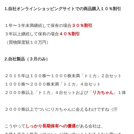
1.自社オンラインショッピングサイトでの商品購入１０％割引
１年〜３年未満継続して保有の場合
３０％割引
３年以上継続して保有の場合
４０％割引
（買物限度額１０万円）
2.自社製品（３月のみ）
２０１５年は１００株〜１０００株未満「トミカ」２台セット
１０００株〜２０００株未満「トミカ」４台セット
２０００株以上「トミカ」４台セットおよび「
リカちゃん
」１体
２０００株以上でついにリカちゃんに会えるわけですね（汗
こうやって
しっかり長期保有への優遇
がある会社は、