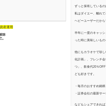
ずっと保有しているの
私はダイエー、離れて
ヘビーユーザーだから
資産運用
半年に一度のキャッシ
った時に美味しいもの
他にもカラオケで珍し
化計画」、フレンチ会
つ」、飲食代20％OF
ども好きです。
・毎月のおすすめ銘柄
・証券会社の最新サー
などもシェアできれば