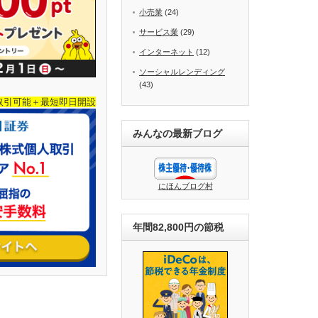
小売業
(24)
サービス業
(29)
インターネット
(12)
ソーシャルレンディング
(43)
取引可能＋最短即日開設
みんなの最新ブログ
にほんブログ村
年間82,800円の節税