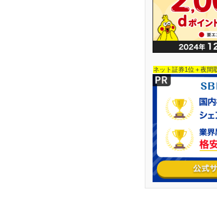
ネット証券1位＋夜間