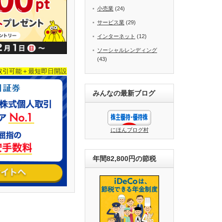
小売業
(24)
サービス業
(29)
インターネット
(12)
ソーシャルレンディング
(43)
取引可能＋最短即日開設
みんなの最新ブログ
にほんブログ村
年間82,800円の節税