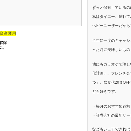
ずっと保有しているの
私はダイエー、離れて
ヘビーユーザーだから
資産運用
半年に一度のキャッシ
った時に美味しいもの
他にもカラオケで珍し
化計画」、フレンチ会
つ」、飲食代20％OF
ども好きです。
・毎月のおすすめ銘柄
・証券会社の最新サー
などもシェアできれば