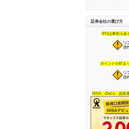
証券会社の選び方
IPOは事前入
ポイントが貯ま
NISA、iDeCo、資