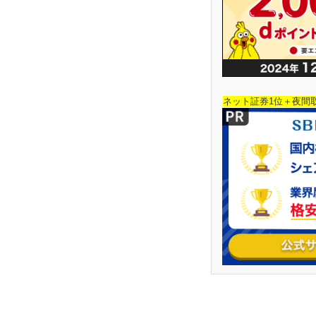
ネット証券1位＋夜間