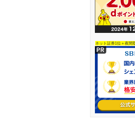
ネット証券1位＋夜間