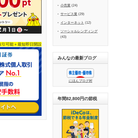
小売業
(24)
サービス業
(29)
インターネット
(12)
ソーシャルレンディング
(43)
取引可能＋最短即日開設
みんなの最新ブログ
にほんブログ村
年間82,800円の節税