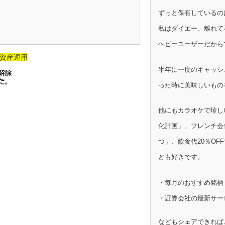
ずっと保有しているの
私はダイエー、離れて
ヘビーユーザーだから
資産運用
半年に一度のキャッシ
った時に美味しいもの
他にもカラオケで珍し
化計画」、フレンチ会
つ」、飲食代20％OF
ども好きです。
・毎月のおすすめ銘柄
・証券会社の最新サー
などもシェアできれば