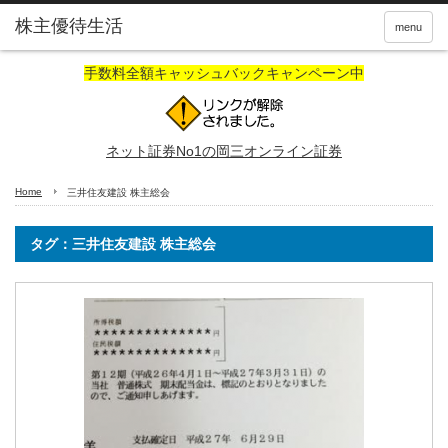
株主優待生活
menu
手数料全額キャッシュバックキャンペーン中
ネット証券No1の岡三オンライン証券
Home
三井住友建設 株主総会
タグ：三井住友建設 株主総会