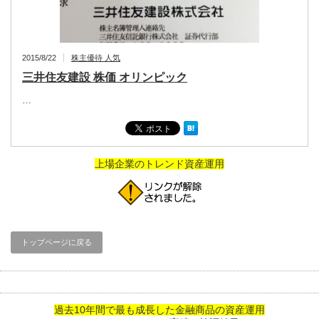
2015/8/22
株主優待 人気
三井住友建設 株価 オリンピック
…
上場企業のトレンド資産運用
トップページに戻る
過去10年間で最も成長した金融商品の資産運用