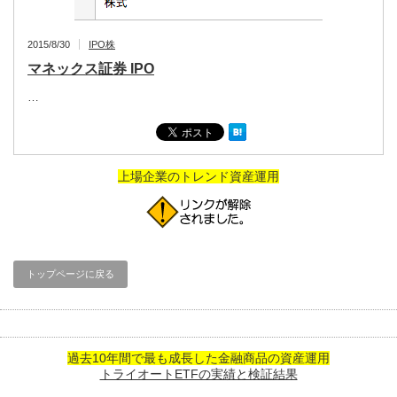
2015/8/30
IPO株
マネックス証券 IPO
…
上場企業のトレンド資産運用
トップページに戻る
過去10年間で最も成長した金融商品の資産運用
トライオートETFの実績と検証結果