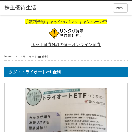
株主優待生活
menu
手数料全額キャッシュバックキャンペーン中
ネット証券No1の岡三オンライン証券
Home
トライオートetf 金利
タグ：トライオートetf 金利