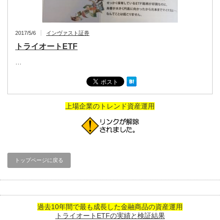
2017/5/6
インヴァスト証券
トライオートETF
…
上場企業のトレンド資産運用
トップページに戻る
過去10年間で最も成長した金融商品の資産運用
トライオートETFの実績と検証結果