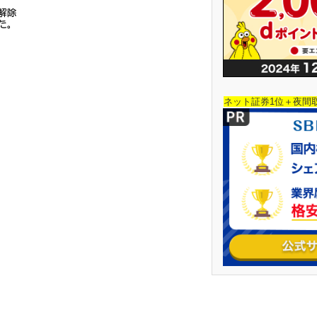
ネット証券1位＋夜間