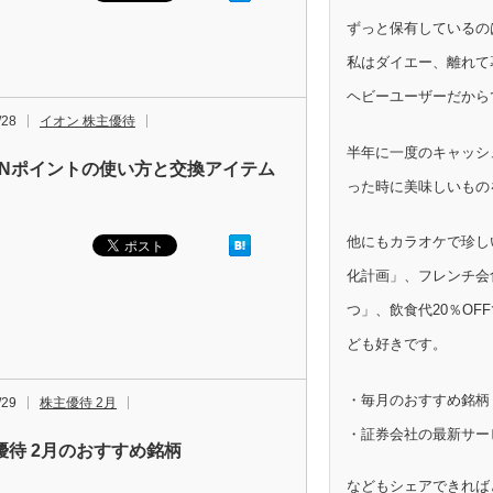
ずっと保有しているの
私はダイエー、離れて
ヘビーユーザーだから
/28
イオン 株主優待
半年に一度のキャッシ
ONポイントの使い方と交換アイテム
った時に美味しいもの
他にもカラオケで珍し
化計画」、フレンチ会
つ」、飲食代20％OF
ども好きです。
・毎月のおすすめ銘柄
/29
株主優待 2月
・証券会社の最新サー
優待 2月のおすすめ銘柄
などもシェアできれば