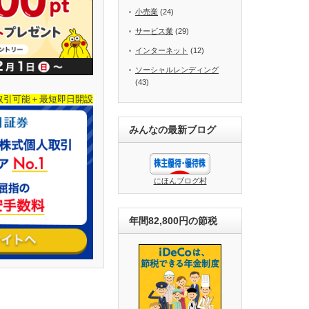
小売業
(24)
サービス業
(29)
インターネット
(12)
ソーシャルレンディング
(43)
取引可能＋最短即日開設
みんなの最新ブログ
にほんブログ村
年間82,800円の節税