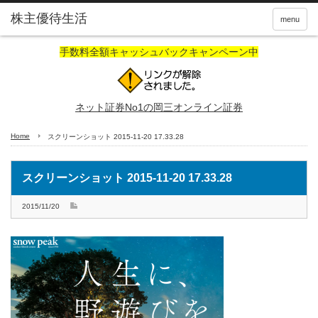
株主優待生活
menu
手数料全額キャッシュバックキャンペーン中
ネット証券No1の岡三オンライン証券
Home
スクリーンショット 2015-11-20 17.33.28
スクリーンショット 2015-11-20 17.33.28
2015/11/20