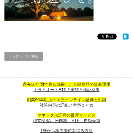
トップページに戻る
過去10年間で最も成長した金融商品の資産運用
トライオートETFの実績と検証結果
創業90年以上の岡三オンライン証券と対談
対談内容の詳細と考察まとめ
マネックス証券の最新サービス
積立NISA、米国株、ETF、自動売買
1株から株主優待を得る方法