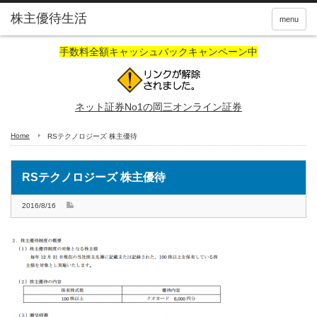
株主優待生活
menu
手数料全額キャッシュバックキャンペーン中
ネット証券No1の岡三オンライン証券
Home
RSテクノロジーズ 株主優待
RSテクノロジーズ 株主優待
2016/8/16