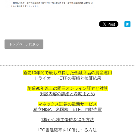
トップページに戻る
過去10年間で最も成長した金融商品の資産運用
トライオートETFの実績と検証結果
創業90年以上の岡三オンライン証券と対談
対談内容の詳細と考察まとめ
マネックス証券の最新サービス
積立NISA、米国株、ETF、自動売買
1株から株主優待を得る方法
IPO当選確率を10倍にする方法