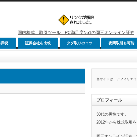
国内株式、取引ツール、PC満足度No1の岡三オンライン証券
非課税
証券会社を比較
タダ取りのコツ
夜間取引も可能
当サイトは、アフィリエイ
プロフィール
30代の男性です。
2012年から株式取引
岡三オンライン証券、