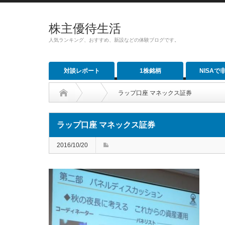
株主優待生活
人気ランキング、おすすめ、新設などの体験ブログです。
対談レポート
1株銘柄
NISAで
ラップ口座 マネックス証券
ラップ口座 マネックス証券
2016/10/20