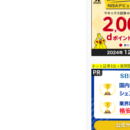
ネット証券1位＋夜間