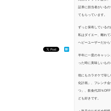
証券に担当者がいるの
てもらっています。
ずっと保有しているの
私はダイエー、離れて
ヘビーユーザーだから
半年に一度のキャッシ
った時に美味しいもの
他にもカラオケで珍し
化計画」、フレンチ会
つ」、飲食代20％OF
ども好きです。
・毎月のおすすめ銘柄