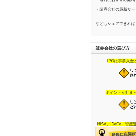
・証券会社の最新サー
などもシェアできれば
証券会社の選び方
IPOは事前入
ポイントが貯ま
NISA、iDeCo、資