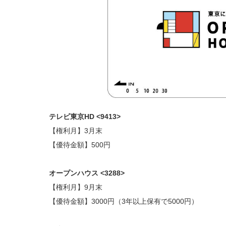
テレビ東京HD <9413>
【権利月】3月末
【優待金額】500円
オープンハウス <3288>
【権利月】9月末
【優待金額】3000円（3年以上保有で5000円）