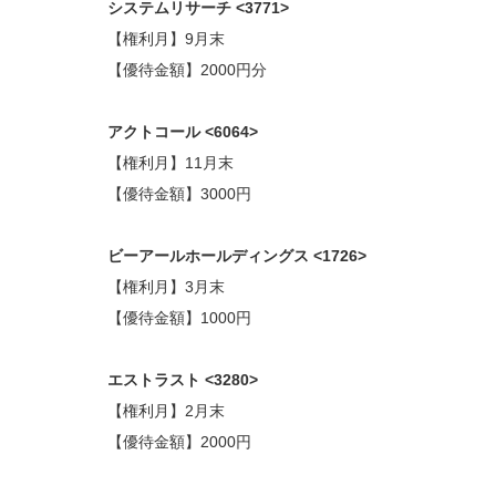
システムリサーチ <3771>
【権利月】9月末
【優待金額】2000円分
アクトコール <6064>
【権利月】11月末
【優待金額】3000円
ビーアールホールディングス <1726>
【権利月】3月末
【優待金額】1000円
エストラスト <3280>
【権利月】2月末
【優待金額】2000円