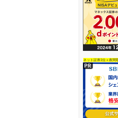
ネット証券1位＋夜間