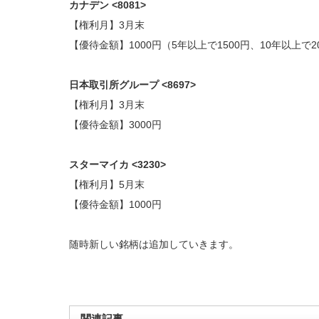
カナデン <8081>
【権利月】3月末
【優待金額】1000円（5年以上で1500円、10年以上で2
日本取引所グループ <8697>
【権利月】3月末
【優待金額】3000円
スターマイカ <3230>
【権利月】5月末
【優待金額】1000円
随時新しい銘柄は追加していきます。
関連記事