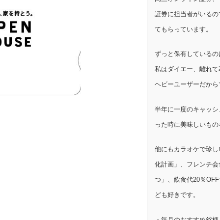
証券に担当者がいるの
てもらっています。
ずっと保有しているの
私はダイエー、離れて
ヘビーユーザーだから
半年に一度のキャッシ
った時に美味しいもの
他にもカラオケで珍し
化計画」、フレンチ会
つ」、飲食代20％OF
ども好きです。
・毎月のおすすめ銘柄