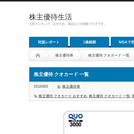
株主優待生活
人気ランキング、おすすめ、新設などの体験ブログです。
対談レポート
1株銘柄
NISAで
株主優待券
株主優待 クオカード 一覧
株主優待 クオカード 一覧
2016/9/2
株主優待券
株主優待 クオカード おすすめ
,
株主優待 クオカード 一覧
,