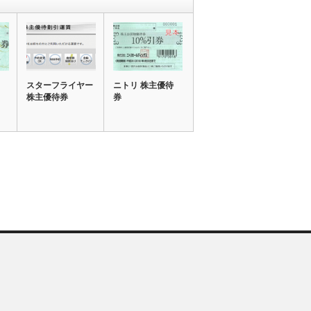
スターフライヤー
ニトリ 株主優待
株主優待券
券