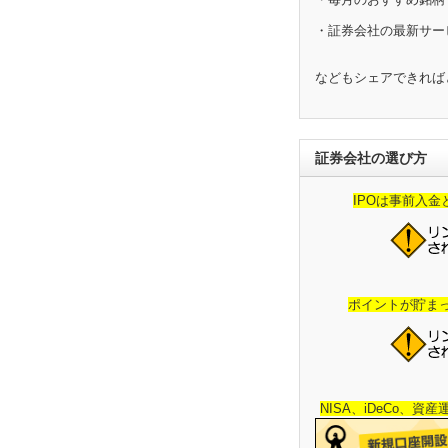
・証券会社の最新サー
などもシェアできれば
証券会社の選び方
IPOは事前入
ポイントが貯ま
NISA、iDeCo、資