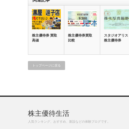
株主優待券 買取
株主優待券買取
スタジオアリス
高値
比較
株主優待券
トップページに戻る
株主優待生活
人気ランキング、おすすめ、新設などの体験ブログです。