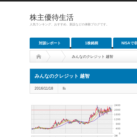
株主優待生活
人気ランキング、おすすめ、新設などの体験ブログです。
対談レポート
1株銘柄
NISAで
みんなのクレジット 越智
みんなのクレジット 越智
2016/11/18