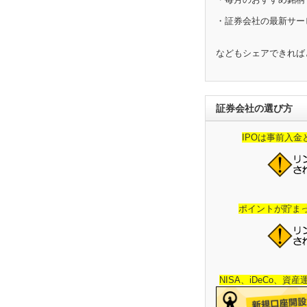
・証券会社の最新サー
などもシェアできれば
証券会社の選び方
IPOは事前入
ポイントが貯ま
NISA、iDeCo、資