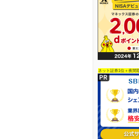
ネット証券1位＋夜間