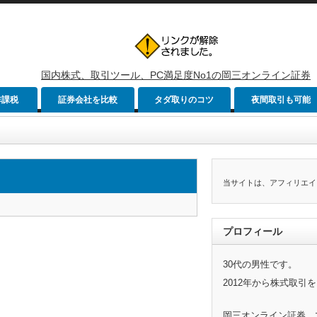
国内株式、取引ツール、PC満足度No1の岡三オンライン証券
非課税
証券会社を比較
タダ取りのコツ
夜間取引も可能
当サイトは、アフィリエイ
プロフィール
30代の男性です。
2012年から株式取引
岡三オンライン証券、