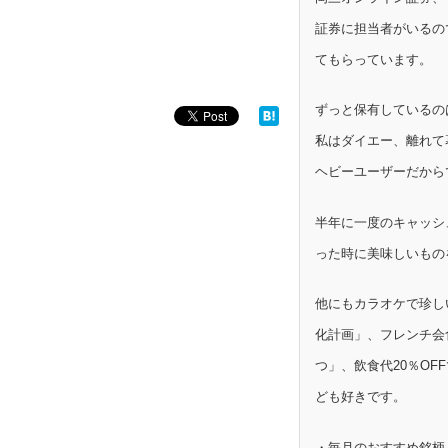
証券に担当者がいるの
てもらっています。
ずっと保有しているの
私はダイエー、離れて
ヘビーユーザーだから
半年に一度のキャッシ
った時に美味しいもの
他にもカラオケで珍し
化計画」、フレンチ会
つ」、飲食代20％OF
ども好きです。
・毎月のおすすめ銘柄