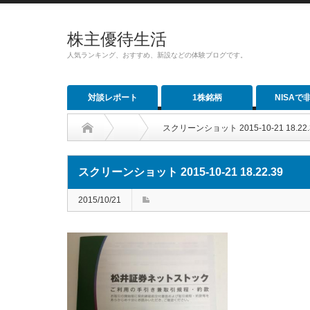
株主優待生活
人気ランキング、おすすめ、新設などの体験ブログです。
対談レポート
1株銘柄
NISAで
スクリーンショット 2015-10-21 18.22.
スクリーンショット 2015-10-21 18.22.39
2015/10/21