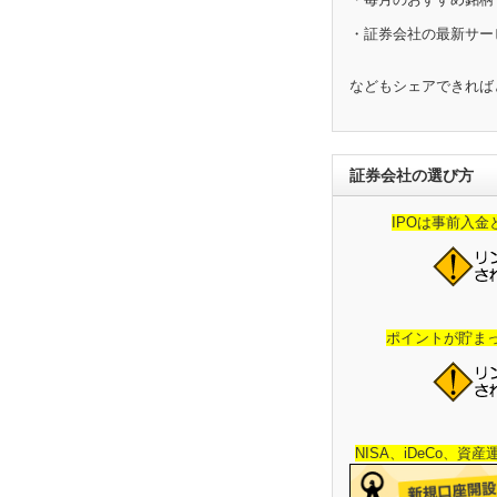
・証券会社の最新サー
などもシェアできれば
証券会社の選び方
IPOは事前入
ポイントが貯ま
NISA、iDeCo、資