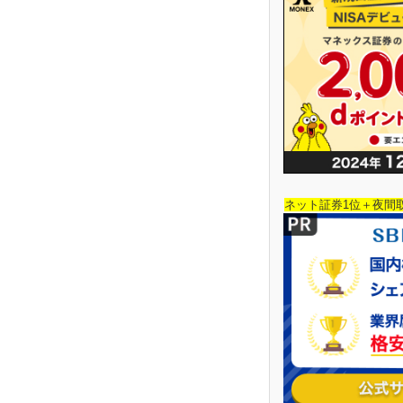
ネット証券1位＋夜間