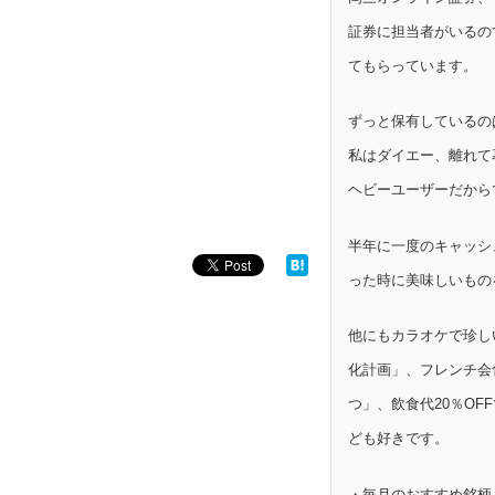
証券に担当者がいるの
てもらっています。
ずっと保有しているの
私はダイエー、離れて
ヘビーユーザーだから
半年に一度のキャッシ
った時に美味しいもの
他にもカラオケで珍し
化計画」、フレンチ会
つ」、飲食代20％OF
ども好きです。
・毎月のおすすめ銘柄