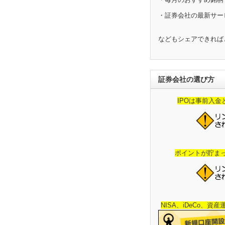
・証券会社の最新サー
などもシェアできれば
証券会社の選び方
IPOは事前入
ポイントが貯ま
NISA、iDeCo、資