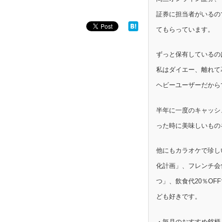
証券に担当者がいるの
てもらっています。
ずっと保有しているの
私はダイエー、離れて
ヘビーユーザーだから
半年に一度のキャッシ
った時に美味しいもの
他にもカラオケで珍し
化計画」、フレンチ会
つ」、飲食代20％OF
ども好きです。
・毎月のおすすめ銘柄