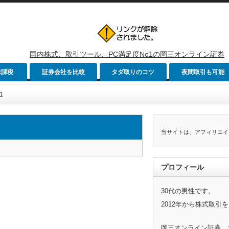
国内株式、取引ツール、PC満足度No1の岡三オンライン証券
非課税
証券会社を比較
タダ取りのコツ
夜間取引も可能
1
当サイトは、アフィリエイ
プロフィール
30代の男性です。
2012年から株式取引
岡三オンライン証券、