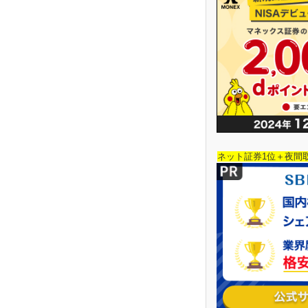
ネット証券1位＋夜間