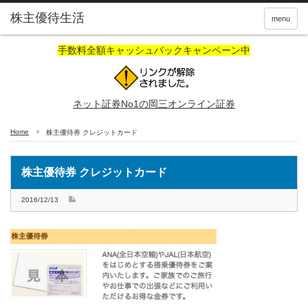
株主優待生活
menu
手数料全額キャッシュバックキャンペーン中
ネット証券No1の岡三オンライン証券
Home
株主優待券 クレジットカード
株主優待券 クレジットカード
2016/12/13