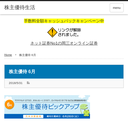
株主優待生活
menu
手数料全額キャッシュバックキャンペーン中
ネット証券No1の岡三オンライン証券
Home
株主優待 6月
株主優待 6月
2018/5/31