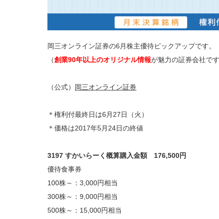
岡三オンライン証券の6月株主優待ピックアップです。
（
創業90年以上のオリジナル情報
が魅力の証券会社で
（公式）
岡三オンライン証券
＊権利付最終日は6月27日（火）
＊価格は2017年5月24日の終値
3197 すかいらーく概算購入金額 176,500円
優待食事券
100株～：3,000円相当
300株～：9,000円相当
500株～：15,000円相当