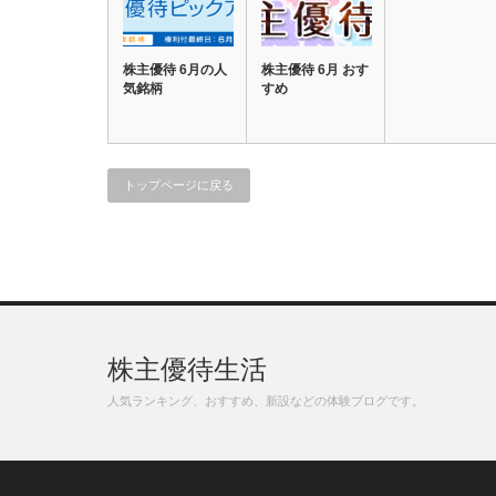
株主優待 6月の人
株主優待 6月 おす
気銘柄
すめ
トップページに戻る
株主優待生活
人気ランキング、おすすめ、新設などの体験ブログです。