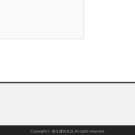
Copyright ©
株主優待生活
All rights reserved.