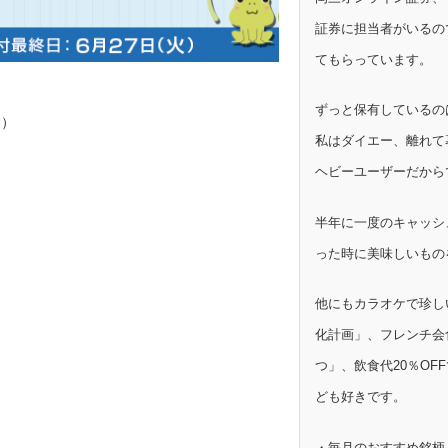
証券に担当者がいるの
てもらっています。
ずっと保有しているの
す）
私はダイエー、離れて
ヘビーユーザーだから
半年に一度のキャッシ
った時に美味しいもの
他にもカラオケで珍し
化計画」、フレンチ会
つ」、飲食代20％OF
ども好きです。
・毎月のおすすめ銘柄