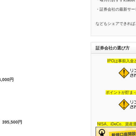
・証券会社の最新サー
などもシェアできれば
証券会社の選び方
IPOは事前入
000円
ポイントが貯ま
95,500円
NISA、iDeCo、資