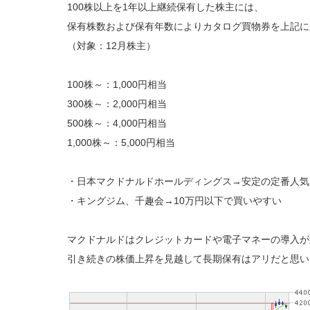
100株以上を1年以上継続保有した株主には、
保有株数および保有年数によりカタログ買物券を上記に
（対象：12月株主）
100株～：1,000円相当
300株～：2,000円相当
500株～：4,000円相当
1,000株～：5,000円相当
・日本マクドナルドホールディングス→安定の定番人気
・キングジム、千趣会→10万円以下で買いやすい
マクドナルドはクレジットカードや電子マネーの導入が
引き続きの株価上昇を見越して長期保有はアリだと思い