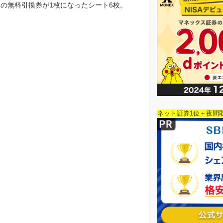
の無料引換券が1枚になったシート6枚。
ネット証券1位＋夜間