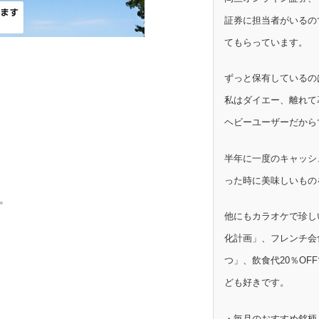
証券に担当者がいるの
てもらっています。
ずっと保有しているの
。
私はダイエー、離れて
ヘビーユーザーだから
半年に一度のキャッシ
った時に美味しいもの
。
他にもカラオケで珍し
化計画」、フレンチ会
つ」、飲食代20％OF
ども好きです。
・毎月のおすすめ銘柄