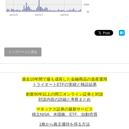
トップページに戻る
過去10年間で最も成長した金融商品の資産運用
トライオートETFの実績と検証結果
創業90年以上の岡三オンライン証券と対談
対談内容の詳細と考察まとめ
マネックス証券の最新サービス
積立NISA、米国株、ETF、自動売買
1株から株主優待を得る方法