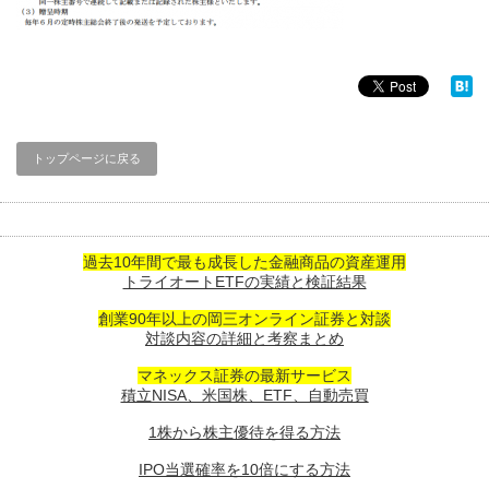
トップページに戻る
過去10年間で最も成長した金融商品の資産運用
トライオートETFの実績と検証結果
創業90年以上の岡三オンライン証券と対談
対談内容の詳細と考察まとめ
マネックス証券の最新サービス
積立NISA、米国株、ETF、自動売買
1株から株主優待を得る方法
IPO当選確率を10倍にする方法