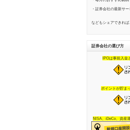
・証券会社の最新サー
などもシェアできれば
証券会社の選び方
IPOは事前入
ポイントが貯ま
NISA、iDeCo、資