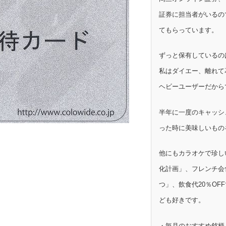
証券に担当者がいるの
てもらっています。
ずっと保有しているの
私はダイエー、離れて
ヘビーユーザーだから
半年に一度のキャッシ
った時に美味しいもの
他にもカラオケで珍し
化計画」、フレンチ会
つ」、飲食代20％OF
ども好きです。
・毎月のおすすめ銘柄