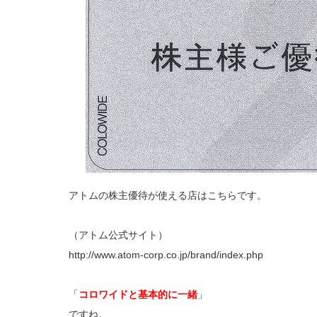
アトムの株主優待が使える店はこちらです。
（アトム公式サイト）
http://www.atom-corp.co.jp/brand/index.php
「
コロワイドと基本的に一緒
」
ですね。