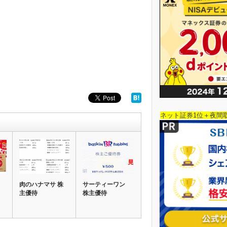
ネット証券1位＋夜間
肉のハナマサ 株
サーティーワン
主優待
株主優待