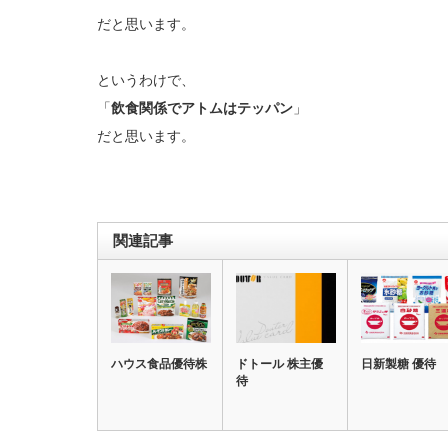
だと思います。
というわけで、
「
飲食関係でアトムはテッパン
」
だと思います。
関連記事
ハウス食品優待株
ドトール 株主優
日新製糖 優待
待