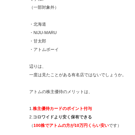
（一部対象外）
・北海道
・NIJU-MARU
・甘太郎
・アトムボーイ
辺りは、
一度は見たことがある有名店ではないでしょうか。
アトムの株主優待のメリットは、
1.
株主優待カードのポイント付与
2.
コロワイドより安く保有できる
（
100株でアトムの方が10万円くらい安い
です）