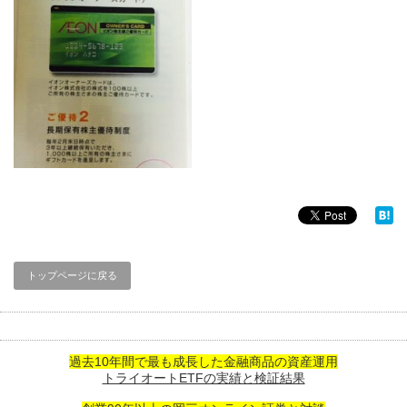
トップページに戻る
過去10年間で最も成長した金融商品の資産運用
トライオートETFの実績と検証結果