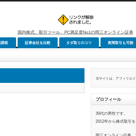
国内株式、取引ツール、PC満足度No1の岡三オンライン証券
非課税
証券会社を比較
タダ取りのコツ
夜間取引も可能
当サイトは、アフィリエイ
プロフィール
30代の男性です。
2012年から株式取引
岡三オンライン証券、