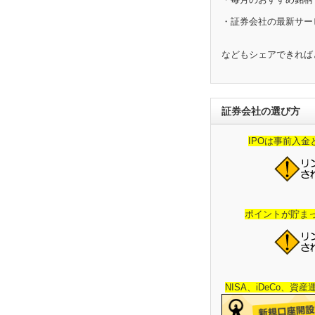
・証券会社の最新サー
などもシェアできれば
証券会社の選び方
IPOは事前入
ポイントが貯ま
NISA、iDeCo、資