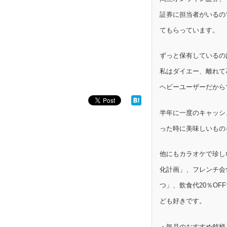
証券に担当者がいるの
てもらっています。
ずっと保有しているの
私はダイエー、離れて
ヘビーユーザーだから
半年に一度のキャッシ
った時に美味しいもの
他にもカラオケで珍し
化計画」、フレンチ会
つ」、飲食代20％OF
ども好きです。
・毎月のおすすめ銘柄