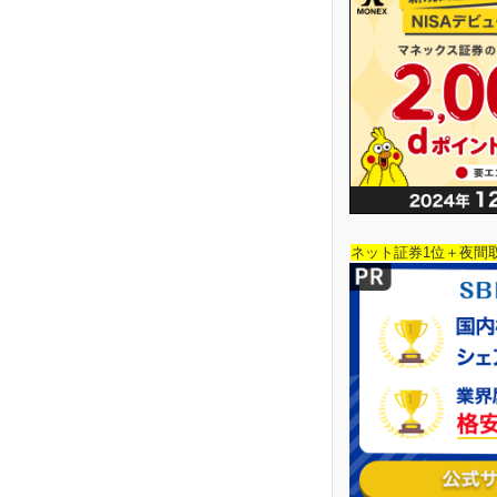
ネット証券1位＋夜間